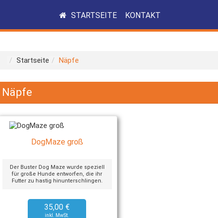
STARTSEITE
KONTAKT
Startseite
Näpfe
Näpfe
DogMaze groß
Der Buster Dog Maze wurde speziell
für große Hunde entworfen, die ihr
Futter zu hastig hinunterschlingen.
35,00 €