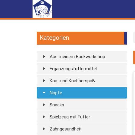
Kategorien
Aus meinem Backworkshop
Ergänzungsfuttermittel
Kau- und Knabberspaß
Näpfe
Snacks
Spielzeug mit Futter
Zahngesundheit