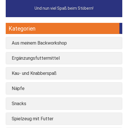
Und nun viel Spaß beim Stöbern!
Kategorien
Aus meinem Backworkshop
Ergänzungsfuttermittel
Kau- und Knabberspaß
Näpfe
Snacks
Spielzeug mit Futter