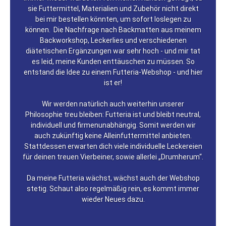
sie Futtermittel, Materialien und Zubehör nicht direkt
bei mir bestellen könnten, um sofort loslegen zu
können. Die Nachfrage nach Backmatten aus meinem
Backworkshop, Leckerlies und verschiedenen
diätetischen Ergänzungen war sehr hoch - und mir tat
es leid, meine Kunden enttäuschen zu müssen. So
entstand die Idee zu einem Futteria-Webshop - und hier
ist er!
Wir werden natürlich auch weiterhin unserer
Philosophie treu bleiben: Futteria ist und bleibt neutral,
individuell und firmenunabhängig. Somit werden wir
auch zukünftig keine Alleinfuttermittel anbieten.
Stattdessen erwarten dich viele individuelle Leckereien
für deinen treuen Vierbeiner, sowie allerlei „Drumherum“.
Da meine Futteria wächst, wächst auch der Webshop
stetig. Schaut also regelmäßig rein, es kommt immer
wieder Neues dazu.