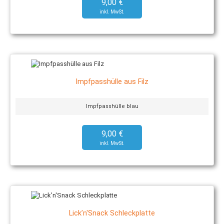
9,00 €
Impfpasshülle aus Filz
Impfpasshülle blau
9,00 €
Lick’n'Snack Schleckplatte