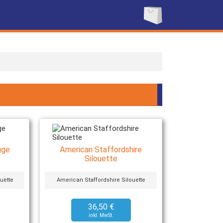
gge
American Staffordshire
Silouette
uette
American Staffordshire Silouette
36,50 €