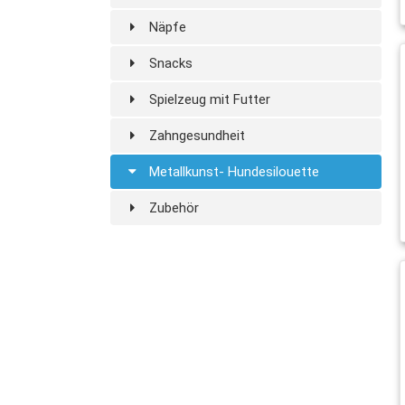
Näpfe
Snacks
Spielzeug mit Futter
Zahngesundheit
Metallkunst- Hundesilouette
Zubehör