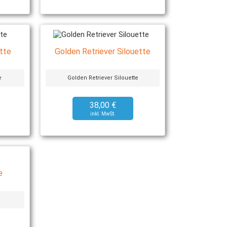
tte
Golden Retriever Silouette
e
Golden Retriever Silouette
38,00 €
e