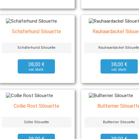
Schäferhund Silouette
Rauhaardackel Siloue
Schäferhund Silouette
Rauhaardackel Silouett
38,00 €
38,00 €
Collie Rost Silouette
Bullterrier Silouett
Collie Silouette
Bullterrier Silouette
38,00 €
38,00 €