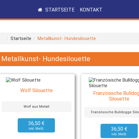
STARTSEITE
KONTAKT
Startseite
Metallkunst- Hundesilouette
Metallkunst- Hundesilouette
Wolf Silouette
Französische Bulldo
Silouette
Wolf aus Metall
Französische Bulldogge Silo
36,50 €
36,50 €